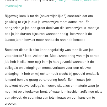
levenswijze
.
Bijgevolg kom ik tot de (onvermijdelijke?) conclusie dat om
gelukkig te zijn je dus je levenswijze moet aansturen. En
aangezien je job een groot deel van die levenswijze is, moet je
ook je job durven bijsturen wanneer nodig. Iets waar ik de
laatste jaren bewust meer aandacht aan heb besteed.
Betekent dit dat ik elke keer ongelukkig was toen ik van job
veranderde? Nee, zeker niet. Met uitzondering van mijn eerste
job heb ik elke keer spijt in mijn hart gevoeld wanneer ik de
collega’s en uitdagingen moest verlaten voor een nieuwe
uitdaging. Ik heb er mij echter nooit slecht bij gevoeld omdat ik
iemand ben die graag verandering heeft. Een nieuwe job
betekent nieuwe collega’s, nieuwe situaties en materie waar je
nog niet op uitgekeken bent, of waar je misschien zelfs nog niets
van afweet, de spanning van iets nieuws en een kans om te
groeien…