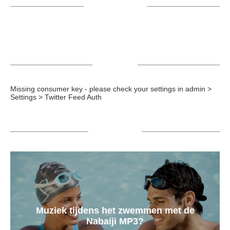
VOLG ME OP
TWEETS
Missing consumer key - please check your settings in admin >
Settings > Twitter Feed Auth
POPULAIR
Muziek tijdens het zwemmen met de
Nabaiji MP3?