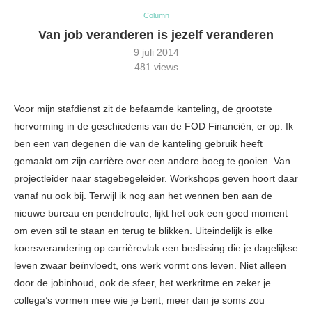
Column
Van job veranderen is jezelf veranderen
9 juli 2014
481
views
Voor mijn stafdienst zit de befaamde kanteling, de grootste
hervorming in de geschiedenis van de FOD Financiën, er op. Ik
ben een van degenen die van de kanteling gebruik heeft
gemaakt om zijn carrière over een andere boeg te gooien. Van
projectleider naar stagebegeleider. Workshops geven hoort daar
vanaf nu ook bij. Terwijl ik nog aan het wennen ben aan de
nieuwe bureau en pendelroute, lijkt het ook een goed moment
om even stil te staan en terug te blikken. Uiteindelijk is elke
koersverandering op carrièrevlak een beslissing die je dagelijkse
leven zwaar beïnvloedt, ons werk vormt ons leven. Niet alleen
door de jobinhoud, ook de sfeer, het werkritme en zeker je
collega’s vormen mee wie je bent, meer dan je soms zou