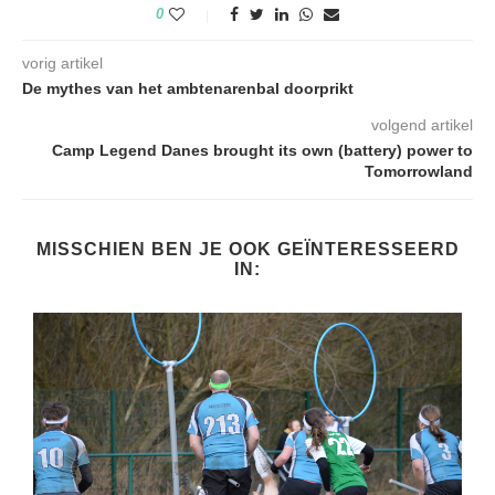
0
vorig artikel
De mythes van het ambtenarenbal doorprikt
volgend artikel
Camp Legend Danes brought its own (battery) power to
Tomorrowland
MISSCHIEN BEN JE OOK GEÏNTERESSEERD
IN: