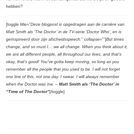
hebben?
[toggle title=”
Deze blogpost is opgedragen aan de carrière van
Matt Smith als ‘The Doctor’ in de TV-serie ‘Doctor Who’, en is
geïnspireerd door zijn afscheidsspeech:
” collapse=””]
But times
change, and so must I… we all change. When you think about it,
we are all different people, all throughout our lives, and that’s
okay, that’s good! You’ve gotta keep moving, so long as you
remember all the people that you used to be. I will not forget
one line of this, not one day. I swear. I will always remember
when the Doctor was me. –
Matt Smith als ‘The Doctor’ in
“Time of The Doctor”
[/toggle]