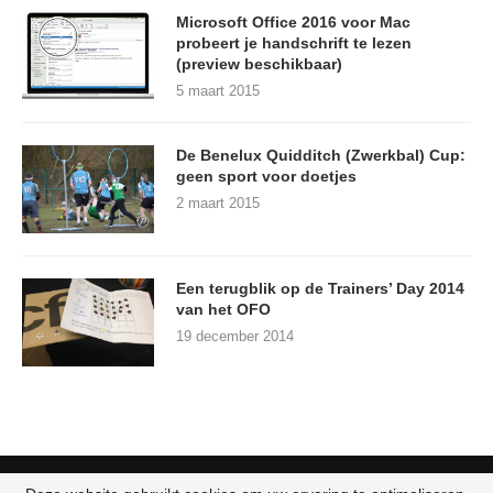
Microsoft Office 2016 voor Mac
probeert je handschrift te lezen
(preview beschikbaar)
5 maart 2015
De Benelux Quidditch (Zwerkbal) Cup:
geen sport voor doetjes
2 maart 2015
Een terugblik op de Trainers’ Day 2014
van het OFO
19 december 2014