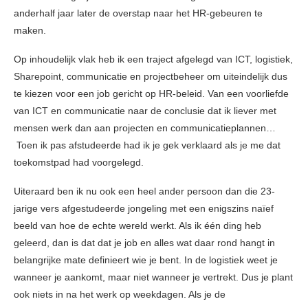
anderhalf jaar later de overstap naar het HR-gebeuren te
maken.
Op inhoudelijk vlak heb ik een traject afgelegd van ICT, logistiek,
Sharepoint, communicatie en projectbeheer om uiteindelijk dus
te kiezen voor een job gericht op HR-beleid. Van een voorliefde
van ICT en communicatie naar de conclusie dat ik liever met
mensen werk dan aan projecten en communicatieplannen…
Toen ik pas afstudeerde had ik je gek verklaard als je me dat
toekomstpad had voorgelegd.
Uiteraard ben ik nu ook een heel ander persoon dan die 23-
jarige vers afgestudeerde jongeling met een enigszins naïef
beeld van hoe de echte wereld werkt. Als ik één ding heb
geleerd, dan is dat dat je job en alles wat daar rond hangt in
belangrijke mate definieert wie je bent. In de logistiek weet je
wanneer je aankomt, maar niet wanneer je vertrekt. Dus je plant
ook niets in na het werk op weekdagen. Als je de