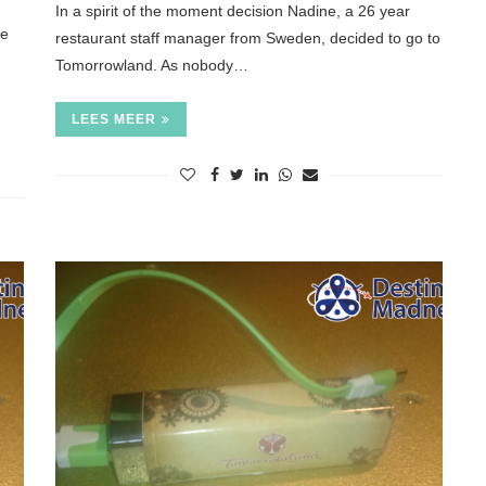
In a spirit of the moment decision Nadine, a 26 year
ce
restaurant staff manager from Sweden, decided to go to
Tomorrowland. As nobody…
LEES MEER