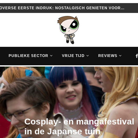
 2016 VOOR MAC PROBEERT JE HANDSCHRIFT...
PUBLIEKE SECTOR
VRIJE TIJD
REVIEWS