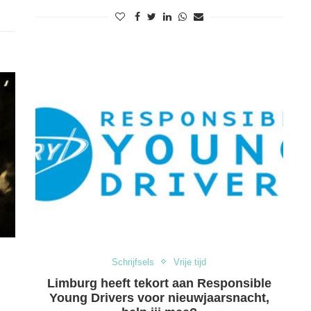
Schrijfsels
Vrije tijd
Limburg heeft tekort aan Responsible
Young Drivers voor nieuwjaarsnacht,