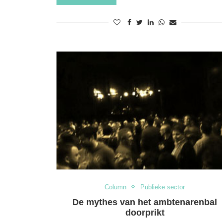
Column
Publieke sector
De mythes van het ambtenarenbal
doorprikt