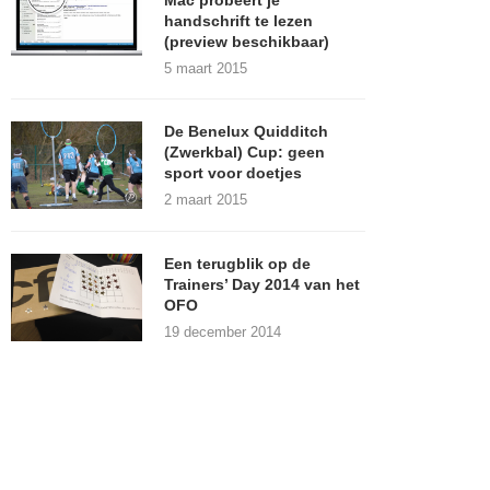
Mac probeert je
handschrift te lezen
(preview beschikbaar)
5 maart 2015
De Benelux Quidditch
(Zwerkbal) Cup: geen
sport voor doetjes
2 maart 2015
Een terugblik op de
Trainers’ Day 2014 van het
OFO
19 december 2014