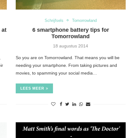
Schrijfsels
Tomorrowland
 at
6 smartphone battery tips for
Tomorrowland
18 augustus 2014
,
So you are on Tomorrowland. That means you will be
ir
needing your smartphone. From taking pictures and
movies, to spamming your social media…
LEES MEER