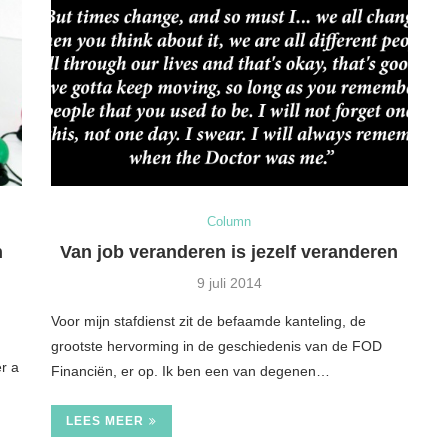
Column
n
Van job veranderen is jezelf veranderen
9 juli 2014
Voor mijn stafdienst zit de befaamde kanteling, de
grootste hervorming in de geschiedenis van de FOD
er a
Financiën, er op. Ik ben een van degenen…
LEES MEER