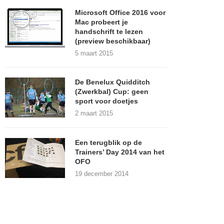
Microsoft Office 2016 voor
Mac probeert je
handschrift te lezen
(preview beschikbaar)
5 maart 2015
De Benelux Quidditch
(Zwerkbal) Cup: geen
sport voor doetjes
2 maart 2015
Een terugblik op de
Trainers’ Day 2014 van het
OFO
19 december 2014