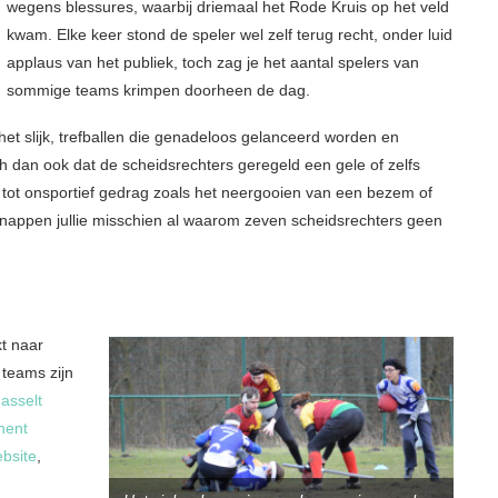
wegens blessures, waarbij driemaal het Rode Kruis op het veld
kwam. Elke keer stond de speler wel zelf terug recht, onder luid
applaus van het publiek, toch zag je het aantal spelers van
sommige teams krimpen doorheen de dag.
het slijk, trefballen die genadeloos gelanceerd worden en
 dan ook dat de scheidsrechters geregeld een gele of zelfs
 tot onsportief gedrag zoals het neergooien van een bezem of
snappen jullie misschien al waarom zeven scheidsrechters geen
kt naar
teams zijn
asselt
hent
bsite
,