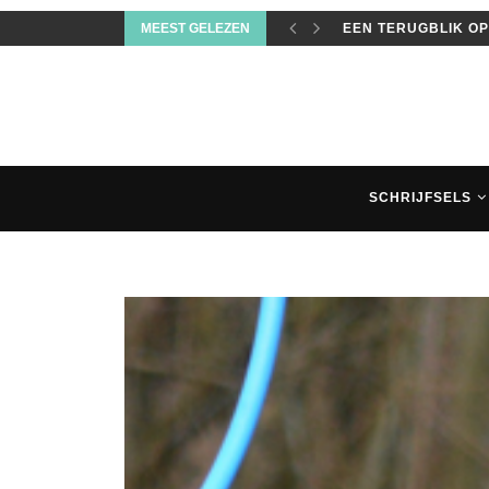
MEEST GELEZEN
MIJN TOP 3 ACCES
SCHRIJFSELS