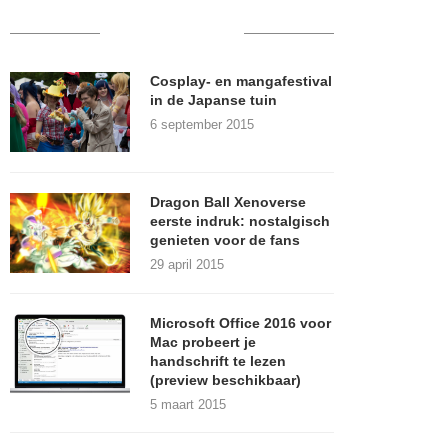
RECENT POSTS
Cosplay- en mangafestival
in de Japanse tuin
6 september 2015
Dragon Ball Xenoverse
eerste indruk: nostalgisch
genieten voor de fans
29 april 2015
Microsoft Office 2016 voor
Mac probeert je
handschrift te lezen
(preview beschikbaar)
5 maart 2015