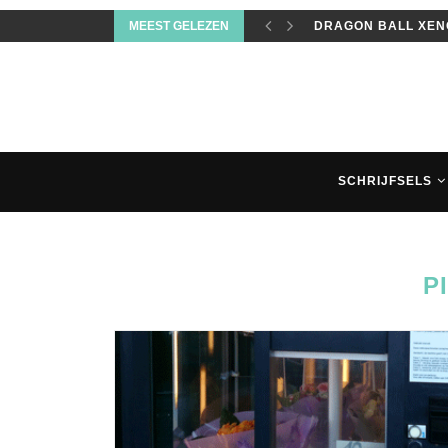
MEEST GELEZEN
DRAGON BALL XENO
SCHRIJFSELS
P