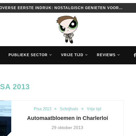
VERSE EERSTE INDRUK: NOSTALGISCH GENIETEN VOOR...
PUBLIEKE SECTOR
VRIJE TIJD
REVIEWS
ISA 2013
Pisa 2013
Schrijfsels
Vrije tijd
Automaatbloemen in Charlerloi
29 oktober 2013