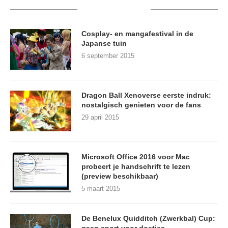
RECENT POSTS
Cosplay- en mangafestival in de
Japanse tuin
6 september 2015
Dragon Ball Xenoverse eerste indruk:
nostalgisch genieten voor de fans
29 april 2015
Microsoft Office 2016 voor Mac
probeert je handschrift te lezen
(preview beschikbaar)
5 maart 2015
De Benelux Quidditch (Zwerkbal) Cup:
geen sport voor doetjes