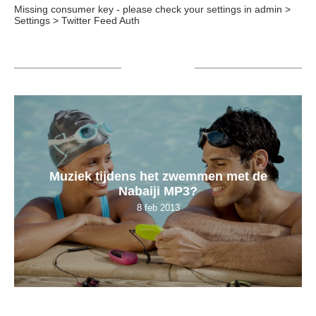
Missing consumer key - please check your settings in admin >
Settings > Twitter Feed Auth
POPULAIR
Muziek tijdens het zwemmen met de
Nabaiji MP3?
8 feb 2013