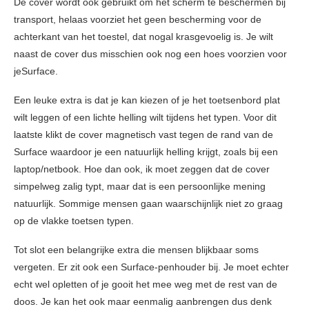
De cover wordt ook gebruikt om het scherm te beschermen bij
transport, helaas voorziet het geen bescherming voor de
achterkant van het toestel, dat nogal krasgevoelig is. Je wilt
naast de cover dus misschien ook nog een hoes voorzien voor
jeSurface.
Een leuke extra is dat je kan kiezen of je het toetsenbord plat
wilt leggen of een lichte helling wilt tijdens het typen. Voor dit
laatste klikt de cover magnetisch vast tegen de rand van de
Surface waardoor je een natuurlijk helling krijgt, zoals bij een
laptop/netbook. Hoe dan ook, ik moet zeggen dat de cover
simpelweg zalig typt, maar dat is een persoonlijke mening
natuurlijk. Sommige mensen gaan waarschijnlijk niet zo graag
op de vlakke toetsen typen.
Tot slot een belangrijke extra die mensen blijkbaar soms
vergeten. Er zit ook een Surface-penhouder bij. Je moet echter
echt wel opletten of je gooit het mee weg met de rest van de
doos. Je kan het ook maar eenmalig aanbrengen dus denk