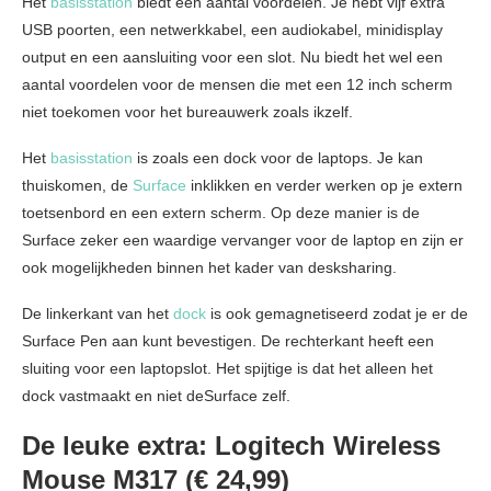
Het
basisstation
biedt een aantal voordelen. Je hebt vijf extra
USB poorten, een netwerkkabel, een audiokabel, minidisplay
output en een aansluiting voor een slot. Nu biedt het wel een
aantal voordelen voor de mensen die met een 12 inch scherm
niet toekomen voor het bureauwerk zoals ikzelf.
Het
basisstation
is zoals een dock voor de laptops. Je kan
thuiskomen, de
Surface
inklikken en verder werken op je extern
toetsenbord en een extern scherm. Op deze manier is de
Surface zeker een waardige vervanger voor de laptop en zijn er
ook mogelijkheden binnen het kader van desksharing.
De linkerkant van het
dock
is ook gemagnetiseerd zodat je er de
Surface Pen aan kunt bevestigen. De rechterkant heeft een
sluiting voor een laptopslot. Het spijtige is dat het alleen het
dock vastmaakt en niet deSurface zelf.
De leuke extra: Logitech Wireless
Mouse M317 (€ 24,99)