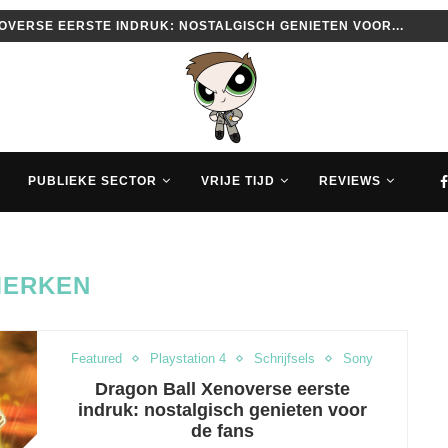
VERSE EERSTE INDRUK: NOSTALGISCH GENIETEN VOOR...
PUBLIEKE SECTOR
VRIJE TIJD
REVIEWS
MERKEN
Featured
Playstation 4
Schrijfsels
Sony
Dragon Ball Xenoverse eerste
indruk: nostalgisch genieten voor
de fans