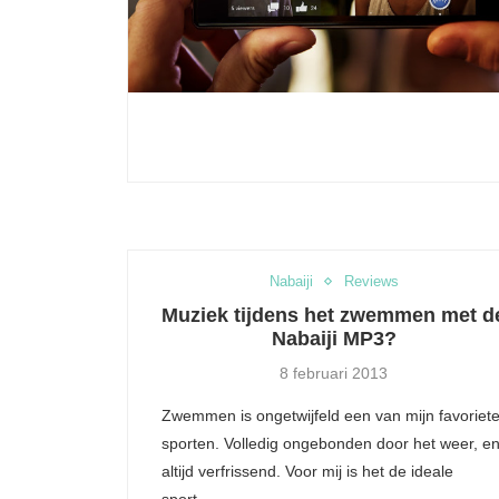
Nabaiji
Reviews
Muziek tijdens het zwemmen met d
Nabaiji MP3?
8 februari 2013
Zwemmen is ongetwijfeld een van mijn favoriet
sporten. Volledig ongebonden door het weer, e
altijd verfrissend. Voor mij is het de ideale