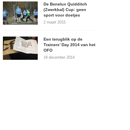
De Benelux Quidditch
(Zwerkbal) Cup: geen
sport voor doetjes
2 maart 2015
Een terugblik op de
Trainers’ Day 2014 van het
OFO
19 december 2014