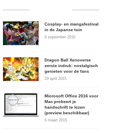
RECENT POSTS
Cosplay- en mangafestival
in de Japanse tuin
6 september 2015
Dragon Ball Xenoverse
eerste indruk: nostalgisch
genieten voor de fans
29 april 2015
Microsoft Office 2016 voor
Mac probeert je
handschrift te lezen
(preview beschikbaar)
5 maart 2015