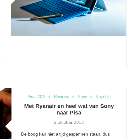
n
Pisa 2013
Reviews
Sony
Vrije tijd
Met Ryanair en heel wat van Sony
naar Pisa
2 oktober 2013
De boog kan niet altijd gespannen staan, dus