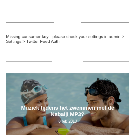
TWEETS
Missing consumer key - please check your settings in admin >
Settings > Twitter Feed Auth
POPULAIR
Muziek tijdens het zwemmen met de
Nabaiji MP3?
8 feb 2013