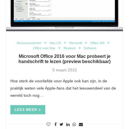
Bestuursystemen
Mac OS
Microsoft
Office 365
Office voor Mac
Reviews
Software
Microsoft Office 2016 voor Mac probeert je
handschrift te lezen (preview beschikbaar)
5 maart 2015
Hoe sterk de voorliefde voor Apple ook kan zijn, in de
praktijk weten vele Apple-fans dat het leeuwendeel van de
wereld toch nog…
LEES MEER