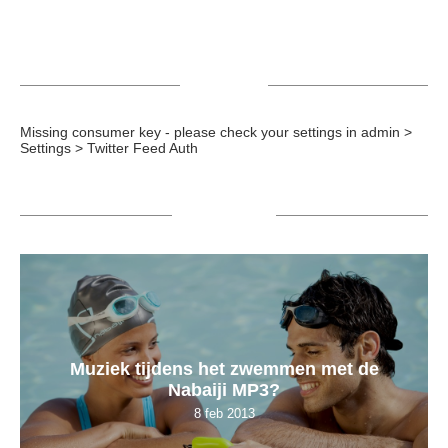
TWEETS
Missing consumer key - please check your settings in admin >
Settings > Twitter Feed Auth
POPULAIR
Muziek tijdens het zwemmen met de
Nabaiji MP3?
8 feb 2013