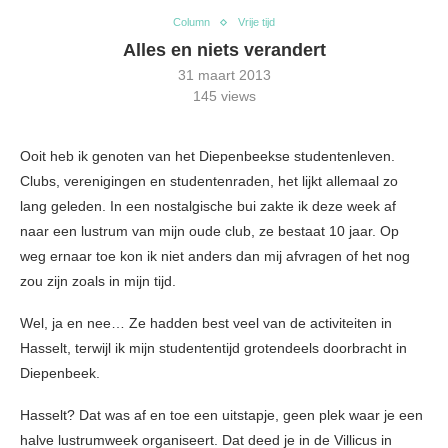
Column
Vrije tijd
Alles en niets verandert
31 maart 2013
145
views
Ooit heb ik genoten van het Diepenbeekse studentenleven.
Clubs, verenigingen en studentenraden, het lijkt allemaal zo
lang geleden. In een nostalgische bui zakte ik deze week af
naar een lustrum van mijn oude club, ze bestaat 10 jaar. Op
weg ernaar toe kon ik niet anders dan mij afvragen of het nog
zou zijn zoals in mijn tijd.
Wel, ja en nee… Ze hadden best veel van de activiteiten in
Hasselt, terwijl ik mijn studententijd grotendeels doorbracht in
Diepenbeek.
Hasselt? Dat was af en toe een uitstapje, geen plek waar je een
halve lustrumweek organiseert. Dat deed je in de Villicus in