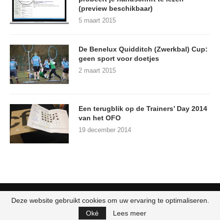
(preview beschikbaar)
5 maart 2015
De Benelux Quidditch (Zwerkbal) Cup:
geen sport voor doetjes
2 maart 2015
Een terugblik op de Trainers’ Day 2014
van het OFO
19 december 2014
Deze website gebruikt cookies om uw ervaring te optimaliseren.
Oké
Lees meer