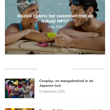
Muziek tijdens het zwemmen met de
Nabaiji MP3?
8 feb 2013
RECENT POSTS
Cosplay- en mangafestival in de
Japanse tuin
6 september 2015