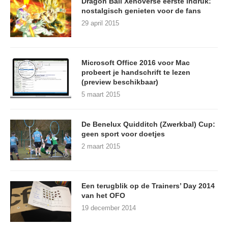
Dragon Ball Xenoverse eerste indruk:
nostalgisch genieten voor de fans
29 april 2015
Microsoft Office 2016 voor Mac
probeert je handschrift te lezen
(preview beschikbaar)
5 maart 2015
De Benelux Quidditch (Zwerkbal) Cup:
geen sport voor doetjes
2 maart 2015
Een terugblik op de Trainers’ Day 2014
van het OFO
19 december 2014