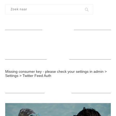
VOLG ME OP
TWEETS
Missing consumer key - please check your settings in admin >
Settings > Twitter Feed Auth
POPULAIR