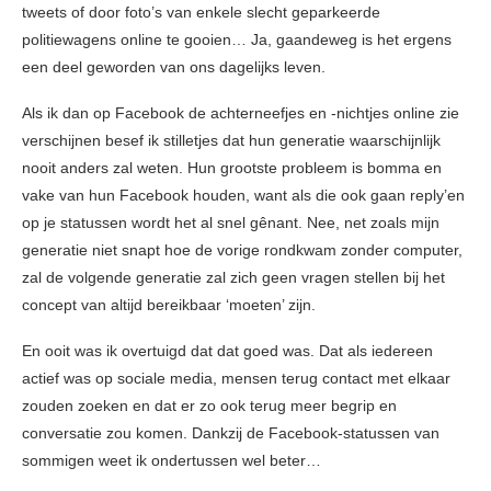
tweets of door foto’s van enkele slecht geparkeerde
politiewagens online te gooien… Ja, gaandeweg is het ergens
een deel geworden van ons dagelijks leven.
Als ik dan op Facebook de achterneefjes en -nichtjes online zie
verschijnen besef ik stilletjes dat hun generatie waarschijnlijk
nooit anders zal weten. Hun grootste probleem is bomma en
vake van hun Facebook houden, want als die ook gaan reply’en
op je statussen wordt het al snel gênant. Nee, net zoals mijn
generatie niet snapt hoe de vorige rondkwam zonder computer,
zal de volgende generatie zal zich geen vragen stellen bij het
concept van altijd bereikbaar ‘moeten’ zijn.
En ooit was ik overtuigd dat dat goed was. Dat als iedereen
actief was op sociale media, mensen terug contact met elkaar
zouden zoeken en dat er zo ook terug meer begrip en
conversatie zou komen. Dankzij de Facebook-statussen van
sommigen weet ik ondertussen wel beter…